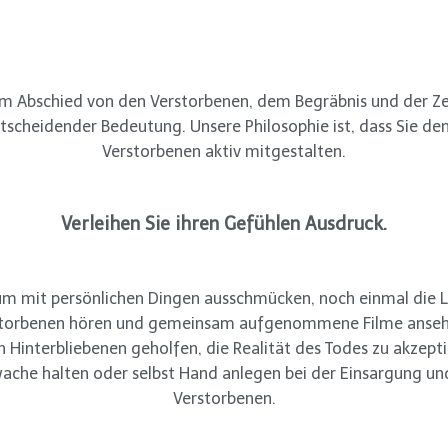
Abschied von den Verstorbenen, dem Begräbnis und der Zeit
tscheidender Bedeutung. Unsere Philosophie ist, dass Sie den
Verstorbenen aktiv mitgestalten.
Verleihen Sie ihren Gefühlen Ausdruck.
m mit persönlichen Dingen ausschmücken, noch einmal die L
torbenen hören und gemeinsam aufgenommene Filme anse
n Hinterbliebenen geholfen, die Realität des Todes zu akzept
ache halten oder selbst Hand anlegen bei der Einsargung un
Verstorbenen.