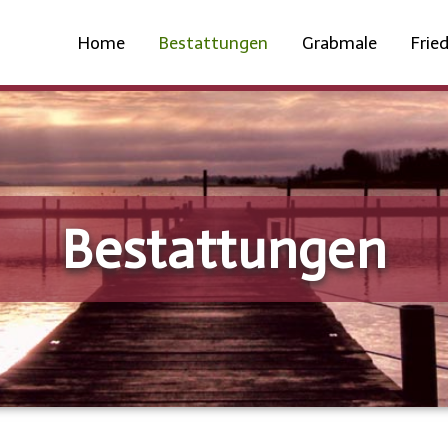
Home
Bestattungen
Grabmale
Frie
Bestattungen