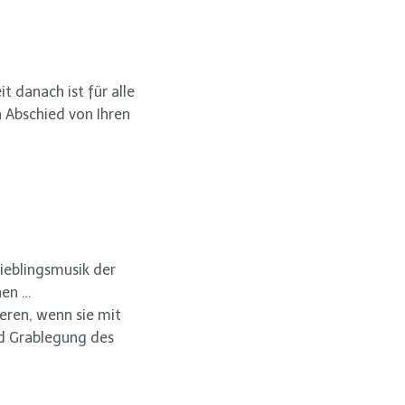
 danach ist für alle
 Abschied von Ihren
ieblingsmusik der
hen …
ieren, wenn sie mit
d Grablegung des