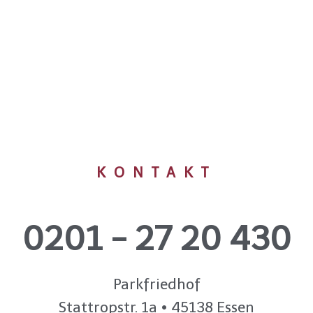
KONTAKT
0201 - 27 20 430
Parkfriedhof
Stattropstr. 1a • 45138 Essen