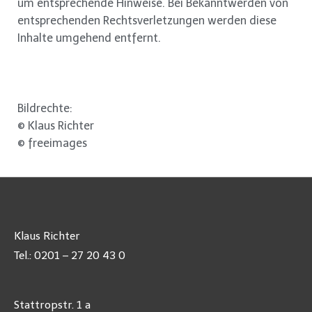
um entsprechende Hinweise. Bei Bekanntwerden von
entsprechenden Rechtsverletzungen werden diese
Inhalte umgehend entfernt.
Bildrechte:
© Klaus Richter
© freeimages
Klaus Richter
Tel.: 0201 – 27 20 43 0
Stattropstr. 1 a